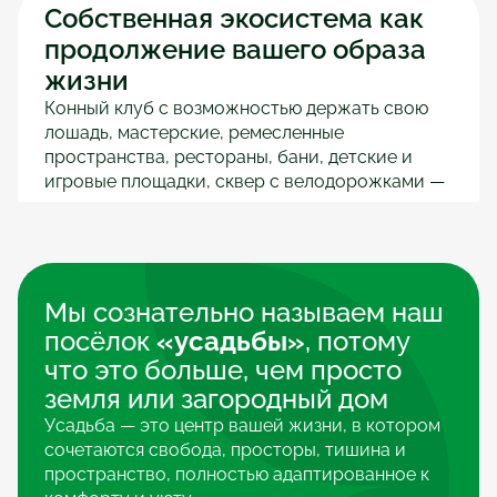
Собственная экосистема как 
продолжение вашего образа 
жизни
Конный клуб с возможностью держать свою 
лошадь, мастерские, ремесленные 
пространства, рестораны, бани, детские и 
игровые площадки, сквер с велодорожками — 
идеальная среда для отдыха и творчества.
Узнать подробнее
Мы сознательно называем наш 
посёлок 
«усадьбы»
, потому 
что это больше, чем просто 
земля или загородный дом
Усадьба — это центр вашей жизни, в котором 
сочетаются свобода, просторы, тишина и 
пространство, полностью адаптированное к 