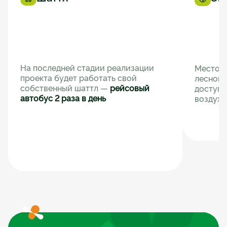
На последней стадии реализации 
Место в
проекта будет работать свой 
лесной 
собственный шаттл — 
рейсовый 
доступн
автобус 2 раза в день
воздух 