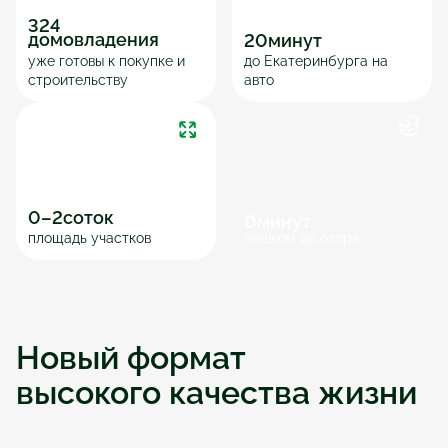
324
домовладения
20
минут
уже готовы к покупке и 
до Екатеринбурга на 
строительству
авто
0
–
2
соток
0
минут
площадь участков
пешком до озера
Новый формат 
высокого качества жизни