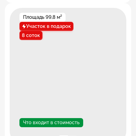
Высота потолков
до 3,4 м
Этажей
2 этаж
Количество комнат
2 комнаты
Площадь 99,8 м²
Срок постройки
до 1 месяца
Участок в подарок
8 соток
Что входит в стоимость