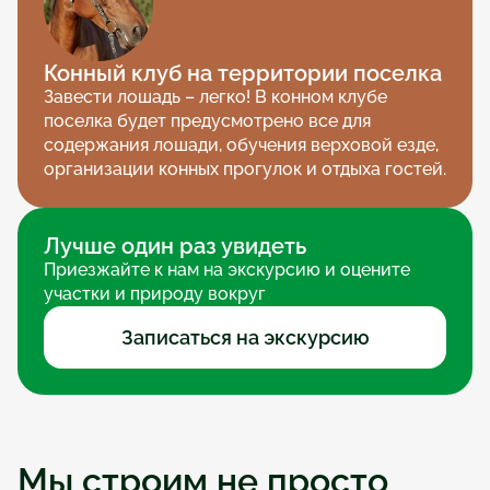
Конный клуб на территории поселка
Завести лошадь – легко! В конном клубе 
поселка будет предусмотрено все для 
содержания лошади, обучения верховой езде, 
организации конных прогулок и отдыха гостей.
Лучше один раз увидеть
Приезжайте к нам на экскурсию и оцените 
участки и природу вокруг
Записаться на экскурсию
Мы строим не просто 