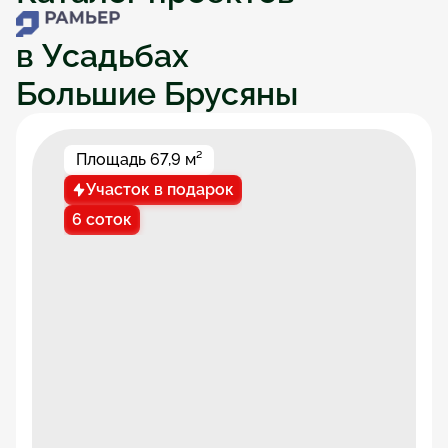
в Усадьбах 
Большие Брусяны
Площадь 67,9 м²
Участок в подарок
6 соток