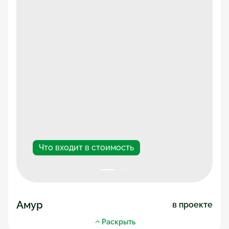
Получить архитектурный проект
Что входит в стоимость
Амур
в проекте
Общая площадь дома
72,1 м²
Раскрыть
Жилая площадь
52,9 м²