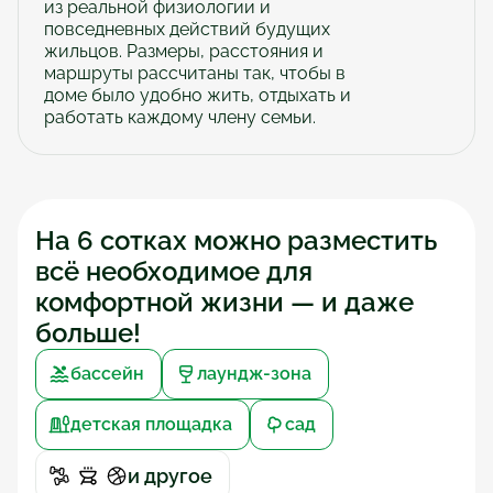
из реальной физиологии и 
повседневных действий будущих 
жильцов. Размеры, расстояния и 
маршруты рассчитаны так, чтобы в 
доме было удобно жить, отдыхать и 
работать каждому члену семьи.
На 6 сотках можно разместить 
всё необходимое для 
комфортной жизни — и даже 
больше!
бассейн
лаундж-зона
детская площадка
сад
и другое